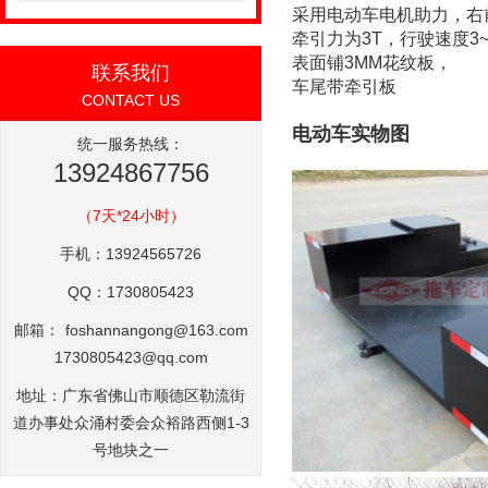
采用电动车电机助力，右
牵引力为3T，行驶速度3~5
表面铺3MM花纹板，
联系我们
车尾带牵引板
CONTACT US
电动车实物图
统一服务热线：
13924867756
（7天*24小时）
手机：13924565726
QQ：1730805423
邮箱：
foshannangong@163.com
1730805423@qq.com
地址：广东省佛山市顺德区勒流街
道办事处众涌村委会众裕路西侧1-3
号地块之一