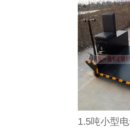
1.5吨小