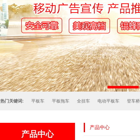
热门关键词:
平板车
平板拖车
全挂车
电动平板车
登车桥
产品中心
产品中心