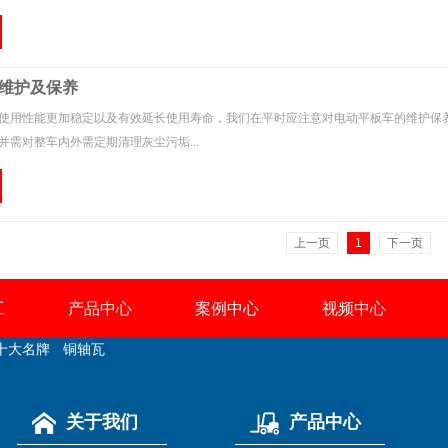
维护及保养
使用性能更加稳定以及有效延长使用寿命，我们在平时应注意对电动平板车的维护保
并需对整车内外需定期清理灰尘污垢...
上一页
1
下一页
工
产品中心
案例中心
视频中心
十大名牌
铜轴瓦
关于我们
产品中心