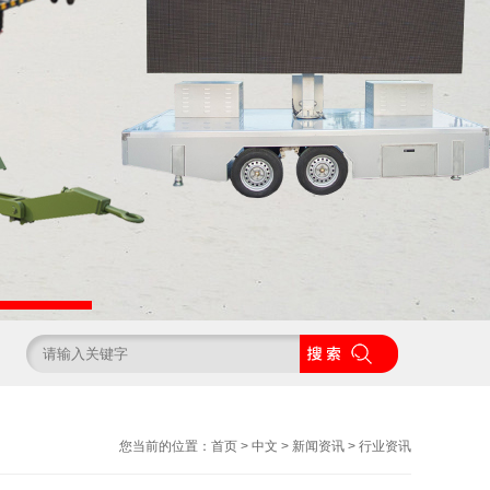
您当前的位置：
首页
>
中文
>
新闻资讯
>
行业资讯