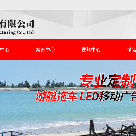
中心
案例中心
视频中心
销