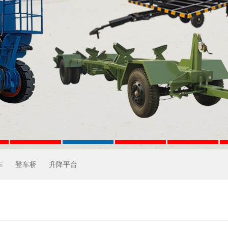
车
登车桥
升降平台