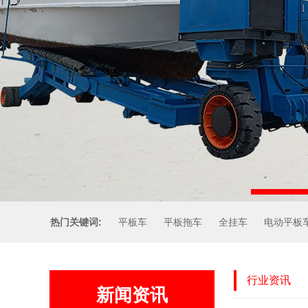
热门关键词:
平板车
平板拖车
全挂车
电动平板
行业资讯
新闻资讯