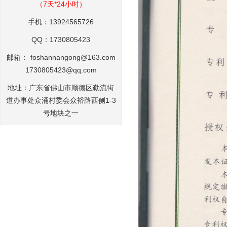
（7天*24小时）
手机：13924565726
QQ：1730805423
邮箱：
foshannangong@163.com
1730805423@qq.com
地址：广东省佛山市顺德区勒流街
道办事处众涌村委会众裕路西侧1-3
号地块之一