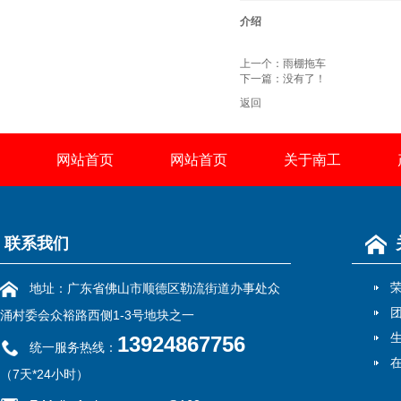
介绍
上一个：
雨棚拖车
下一篇：没有了！
返回
网站首页
网站首页
关于南工
联系我们
地址：广东省佛山市顺德区勒流街道办事处众
涌村委会众裕路西侧1-3号地块之一
13924867756
统一服务热线：
（7天*24小时）