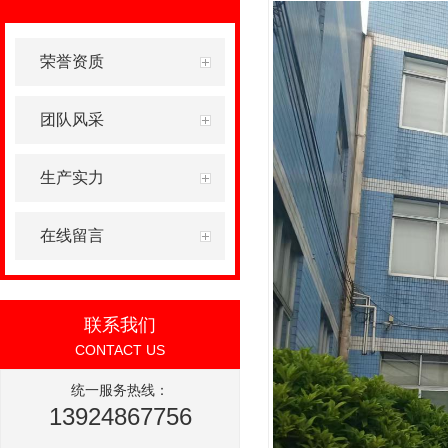
荣誉资质
团队风采
生产实力
在线留言
联系我们
CONTACT US
统一服务热线：
13924867756