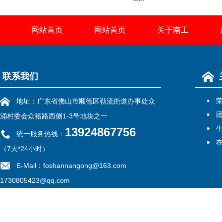
网站首页
网站首页
关于南工
联系我们
地址：广东省佛山市顺德区勒流街道办事处众
涌村委会众裕路西侧1-3号地块之一
13924867756
统一服务热线：
（7天*24小时）
E-Mail：foshannangong@163.com
1730805423@qq.com
备案号：
粤ICP备13052775号