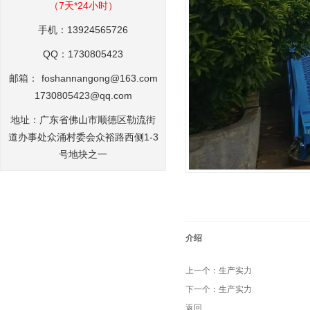
（7天*24小时）
手机：13924565726
QQ：1730805423
邮箱：
foshannangong@163.com
1730805423@qq.com
地址：广东省佛山市顺德区勒流街
道办事处众涌村委会众裕路西侧1-3
号地块之一
介绍
上一个：
生产实力
下一个：
生产实力
返回