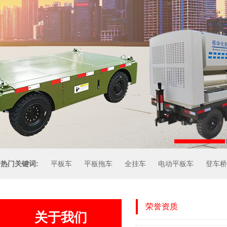
热门关键词:
平板车
平板拖车
全挂车
电动平板车
登车桥
荣誉资质
关于我们