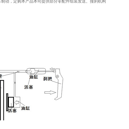
车制动，定购本产品本司提供部分零配件组装发送。撞刹机构