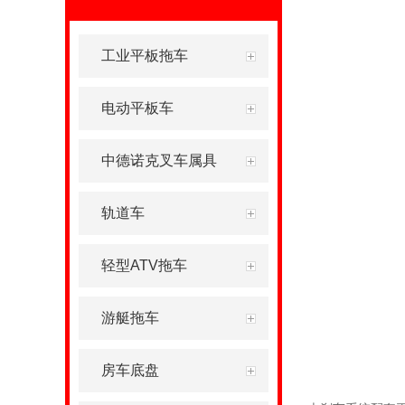
工业平板拖车
电动平板车
中德诺克叉车属具
轨道车
轻型ATV拖车
游艇拖车
房车底盘