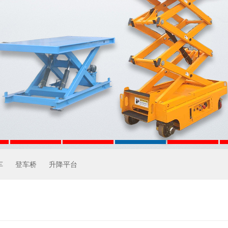
车
登车桥
升降平台