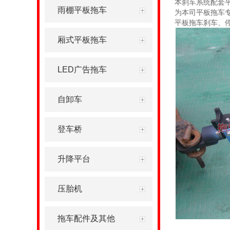
本刹车系统配套
雨棚平板拖车
为本司平板拖车
平板拖车刹车、
厢式平板拖车
LED广告拖车
自卸车
登车桥
升降平台
压胎机
拖车配件及其他