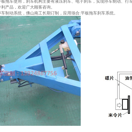
平板拖车使用，刹车机构主要有液压刹车、电子刹车，实现停车制动、行
专利产品，欢迎广大顾客咨询。
停车制动系统，佛山南工长期订制，应用场合:平板拖车刹车系统。