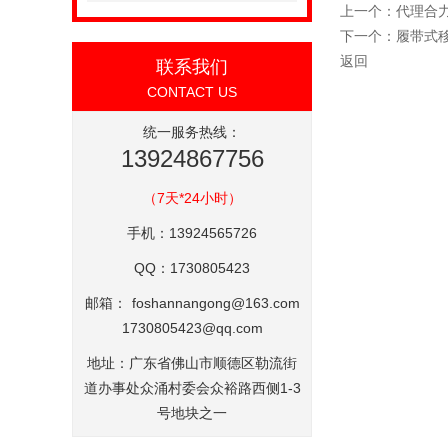
上一个：
代理合
下一个：
履带式
返回
联系我们
CONTACT US
统一服务热线：
13924867756
（7天*24小时）
手机：13924565726
QQ：1730805423
邮箱：
foshannangong@163.com
1730805423@qq.com
地址：广东省佛山市顺德区勒流街
道办事处众涌村委会众裕路西侧1-3
号地块之一