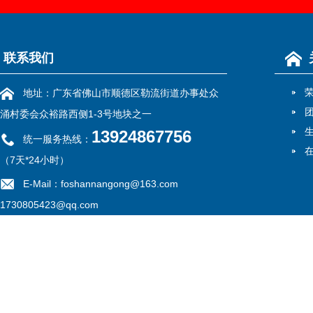
联系我们
地址：广东省佛山市顺德区勒流街道办事处众
涌村委会众裕路西侧1-3号地块之一
13924867756
统一服务热线：
（7天*24小时）
E-Mail：foshannangong@163.com
1730805423@qq.com
备案号：
粤ICP备13052775号