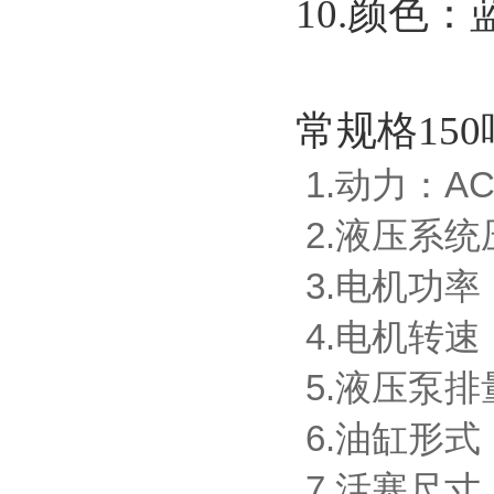
10.颜色：
常规格15
1.动力：AC
2.液压系统
3.电机功
4.电机转速：
5.液压泵排
6.油缸
7.活塞