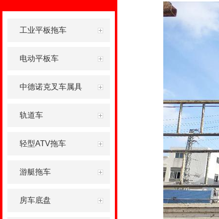
工业平板拖车
电动平板车
中德诺克叉车属具
轨道车
轻型ATV拖车
游艇拖车
房车底盘