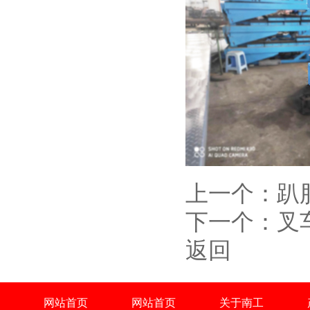
上一个：
趴
下一个：
叉
返回
网站首页
网站首页
关于南工