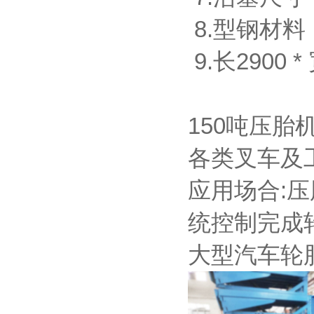
8.型钢
9.长2900 *
150吨压
各类叉车及
应用场合:
统控制完成
大型汽车轮