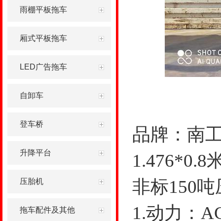
雨棚平板拖车
厢式平板拖车
LED广告拖车
自卸车
登车桥
品牌：南工，
升降平台
1.476*0
非标150
压胎机
1.动力：A
拖车配件及其他