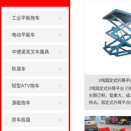
工业平板拖车
电动平板车
中德诺克叉车属具
轨道车
2吨固定式升降平台
轻型ATV拖车
2吨固定式升降平台 行
长期订制，载重大，成
特点。固定式升降平台
游艇拖车
搬运、装载、卸载、分
流效率和安全性。其主
房车底盘
平稳快速地升降到所需
以减轻人工劳动强度，