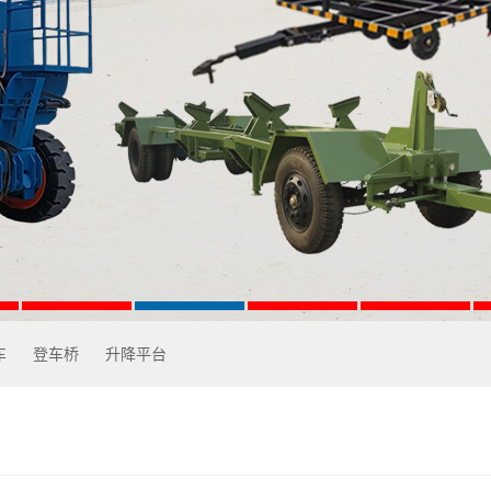
车
登车桥
升降平台