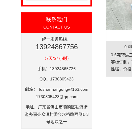
联系我们
CONTACT US
统一服务热线：
13924867756
0.
0.6吨转
（7天*24小时）
非标订制，
手机：13924565726
性强，价格
QQ：1730805423
邮箱：
foshannangong@163.com
1730805423@qq.com
地址：广东省佛山市顺德区勒流街
道办事处众涌村委会众裕路西侧1-3
号地块之一