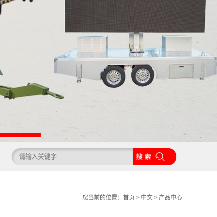
您当前的位置：
首页
>
中文
>
产品中心