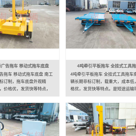
降广告拖车 移动式拖车底盘
4吨牵引平板拖车 全挂式工具
告拖车 移动式拖车底盘 南工
4吨牵引平板拖车 全挂式工具拖车
标订制，拖车底盘外观精
辆长期非标订制，载重大，成本低
，价格优，发货快等特点，
格优，发货快等特点。是短途运输
通指示牌，LED广告屏等户外
的选择。