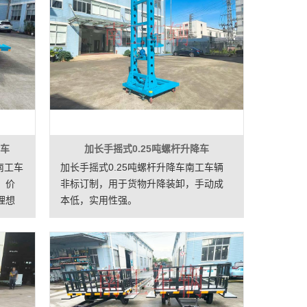
拖车
加长手摇式0.25吨螺杆升降车
南工车
加长手摇式0.25吨螺杆升降车南工车辆
，价
非标订制，用于货物升降装卸，手动成
理想
本低，实用性强。