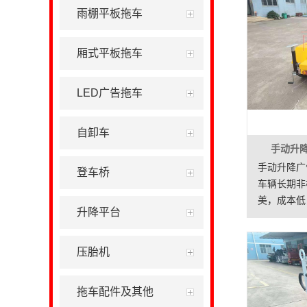
雨棚平板拖车
厢式平板拖车
LED广告拖车
自卸车
手动升
手动升降广
登车桥
车辆长期非
美，成本低
升降平台
用于移动交
场所。
压胎机
拖车配件及其他