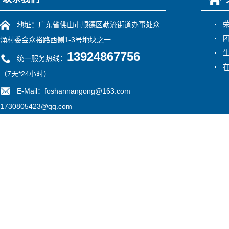
地址：广东省佛山市顺德区勒流街道办事处众
涌村委会众裕路西侧1-3号地块之一
13924867756
统一服务热线：
（7天*24小时）
E-Mail：foshannangong@163.com
1730805423@qq.com
备案号：
粤ICP备13052775号