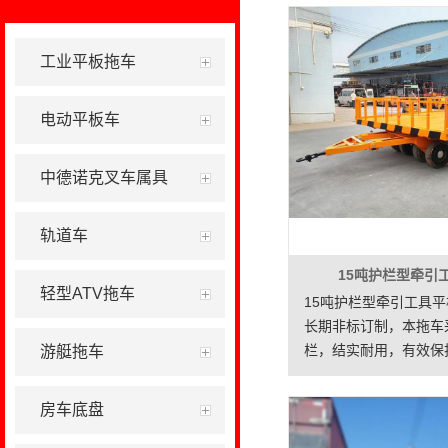
工业平板拖车
电动平板车
中德诺克叉车属具
轨道车
15吨护栏型牵引
轻型ATV拖车
15吨护栏型牵引工具
长期非标订制，本拖车
栏，结实耐用，有效保
游艇拖车
房车底盘