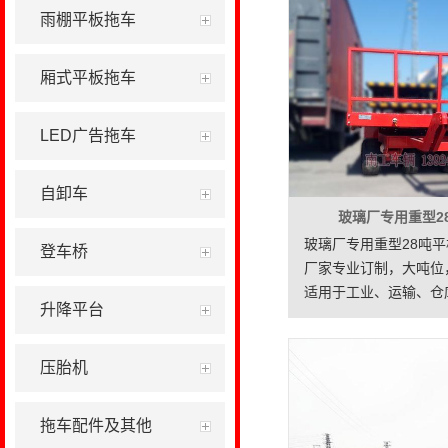
雨棚平板拖车
厢式平板拖车
LED广告拖车
自卸车
玻璃厂专用重型2
玻璃厂专用重型28吨
登车桥
厂家专业订制，大吨位
适用于工业、运输、仓
升降平台
厂、机场、物流等各行业
厂，钢材厂，重型物品
压胎机
拖车配件及其他